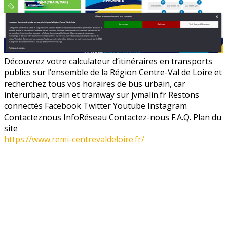
Découvrez votre calculateur d’itinéraires en transports
publics sur l’ensemble de la Région Centre-Val de Loire et
recherchez tous vos horaires de bus urbain, car
interurbain, train et tramway sur jvmalin.fr Restons
connectés Facebook Twitter Youtube Instagram
Contacteznous InfoRéseau Contactez-nous F.A.Q. Plan du
site
https://www.remi-centrevaldeloire.fr/