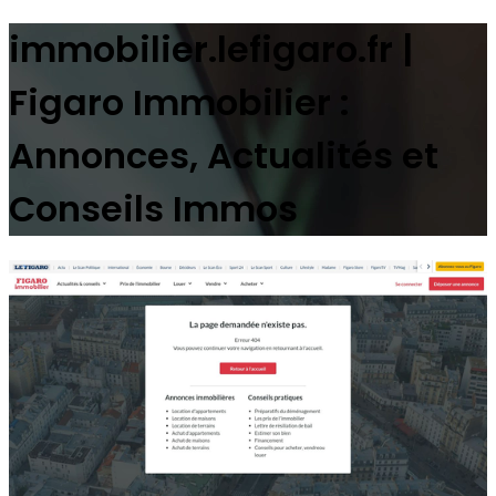
immobilier.lefigaro.fr |
Figaro Immobilier :
Annonces, Actualités et
Conseils Immos