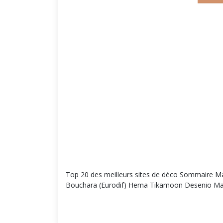
Top 20 des meilleurs sites de déco Sommaire M
Bouchara (Eurodif) Hema Tikamoon Desenio Madu