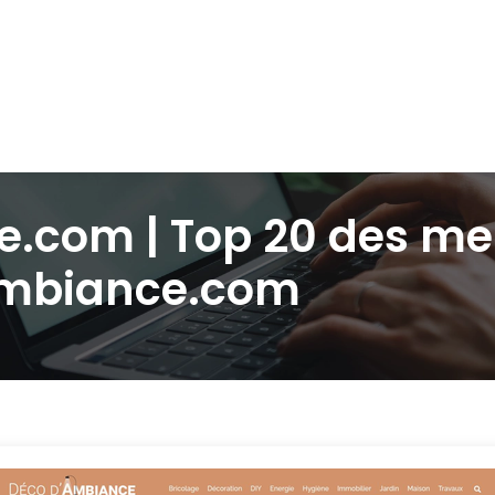
com | Top 20 des meil
ambiance.com