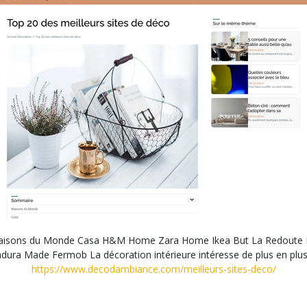
aisons du Monde Casa H&M Home Zara Home Ikea But La Redoute Intér
ra Made Fermob La décoration intérieure intéresse de plus en plus
https://www.decodambiance.com/meilleurs-sites-deco/